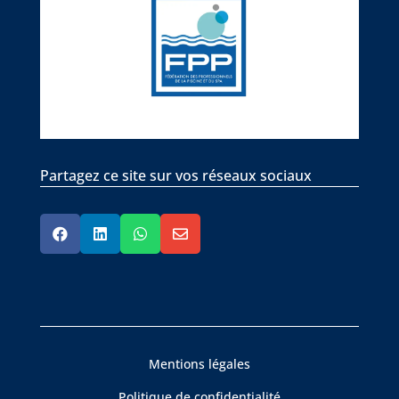
Partagez ce site sur vos réseaux sociaux




Mentions légales
Politique de confidentialité