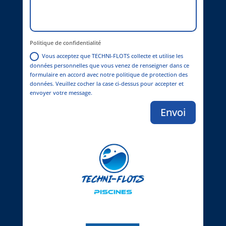
Politique de confidentialité
Vous acceptez que TECHNI-FLOTS collecte et utilise les
données personnelles que vous venez de renseigner dans ce
formulaire en accord avec notre politique de protection des
données. Veuillez cocher la case ci-dessus pour accepter et
envoyer votre message.
Envoi